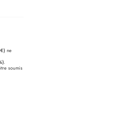
€)
ne
%)
.
tre soumis