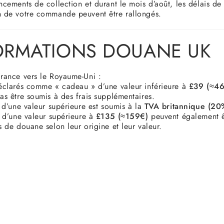
ncements de collection et durant le mois d’août, les délais de
n de votre commande peuvent être rallongés.
ORMATIONS DOUANE UK
France vers le Royaume-Uni :
déclarés comme « cadeau » d’une valeur inférieure à
£39 (≈46
as être soumis à des frais supplémentaires.
e d’une valeur supérieure est soumis à la
TVA britannique (20
s d’une valeur supérieure à
£135 (≈159€)
peuvent également ê
s de douane selon leur origine et leur valeur.