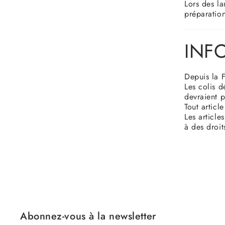
Lors des la
préparatio
INF
Depuis la 
Les colis 
devraient p
Tout articl
Les article
à des droit
Abonnez-vous à la newsletter