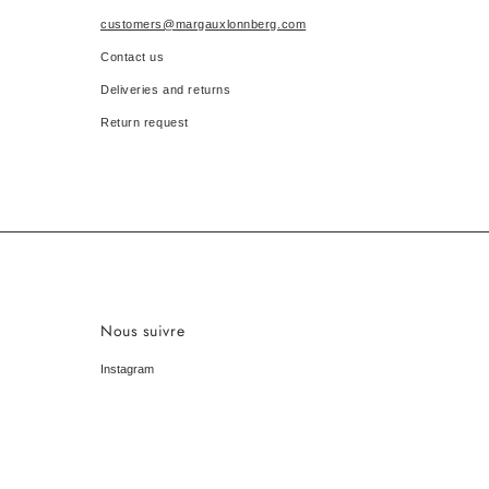
customers@margauxlonnberg.com
Contact us
Deliveries and returns
Return request
Nous suivre
Instagram