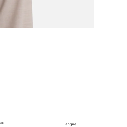
ux
Langue