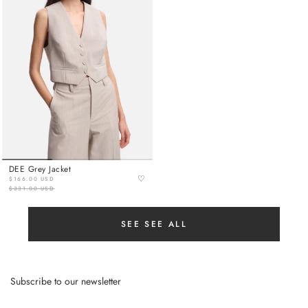
DEE Grey Jacket
♡
$166.00 USD
$331.00 USD
SEE SEE ALL
Subscribe to our newsletter