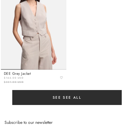
DEE Grey Jacket
♡
$166.00 USD
$331.00 USD
SEE SEE ALL
Subscribe to our newsletter