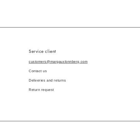
Service client
customers@margauxlonnberg.com
Contact us
Deliveries and returns
Return request