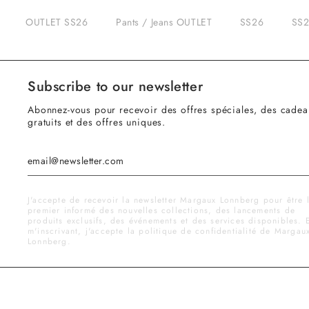
OUTLET SS26
Pants / Jeans OUTLET
SS26
SS2
Subscribe to our newsletter
Abonnez-vous pour recevoir des offres spéciales, des cadea
gratuits et des offres uniques.
J'accepte de recevoir la newsletter Margaux Lonnberg pour être 
premier informé des nouvelles collections, des lancements de
produits exclusifs, des événements et des services disponibles. 
m'inscrivant, j'accepte la politique de confidentialité de Margau
Lonnberg.