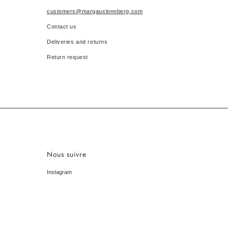
customers@margauxlonnberg.com
Contact us
Deliveries and returns
Return request
Nous suivre
Instagram