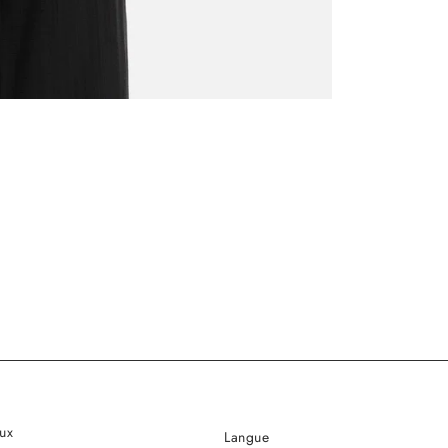
ux
Langue