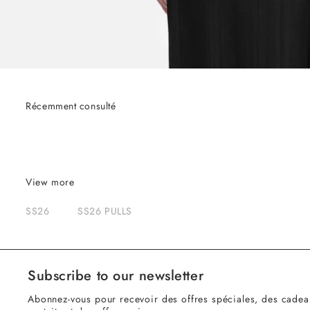
Récemment consulté
View more
SS26
SS26 PULLS
Subscribe to our newsletter
Abonnez-vous pour recevoir des offres spéciales, des cadea