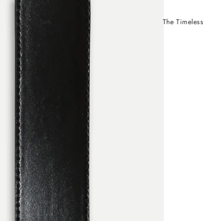
Sets
The Timeless