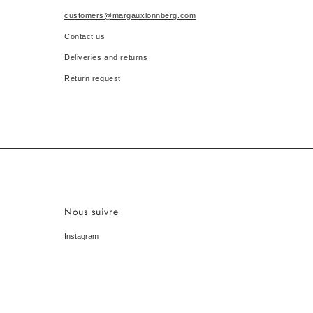
customers@margauxlonnberg.com
Contact us
Deliveries and returns
Return request
Nous suivre
Instagram