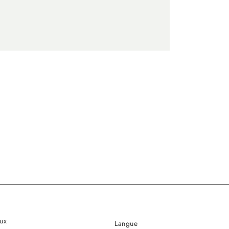
ux
Langue