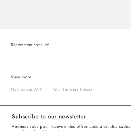
Récemment consulté
View more
Non Soldés AVP
Our Timeless Pieces
Subscribe to our newsletter
Abonnez-vous pour recevoir des offres spéciales, des cadea