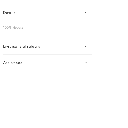
Détails
100% viscose
Livraisons et retours
Assistance