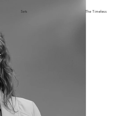
Sets
The Timeless