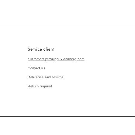
Service client
customers@margauxlonnberg.com
Contact us
Deliveries and returns
Return request