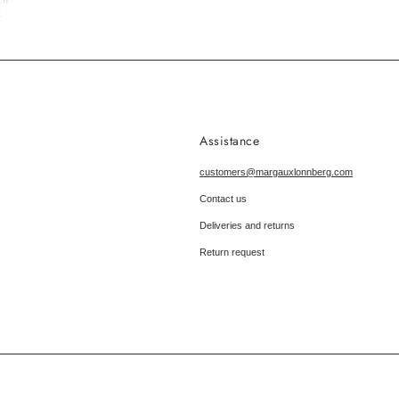
x
Assistance
customers@margauxlonnberg.com
Contact us
Deliveries and returns
Return request