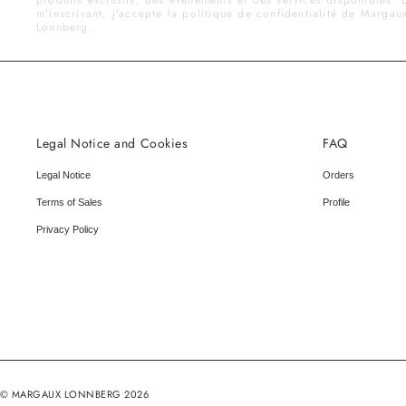
m'inscrivant, j'accepte la politique de confidentialité de Margau
Lonnberg.
Legal Notice and Cookies
FAQ
Legal Notice
Orders
Terms of Sales
Profile
Privacy Policy
© MARGAUX LONNBERG 2026