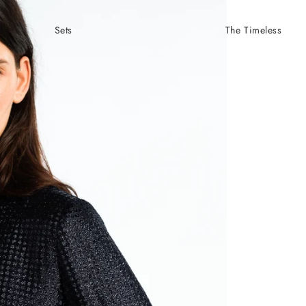
Sets
The Timeless