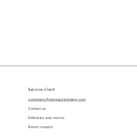
Service client
customers@margauxlonnberg.com
Contact us
Deliveries and returns
Return request