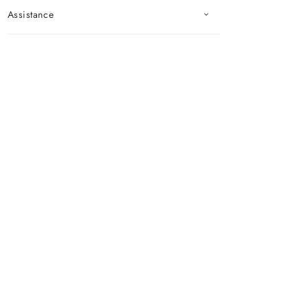
Assistance