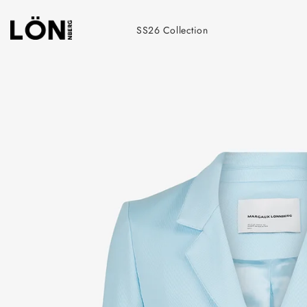
Skip
to
SS26 Collection
content