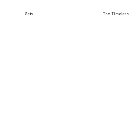
Sets
The Timeless