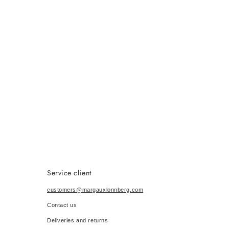
Service client
customers@margauxlonnberg.com
Contact us
Deliveries and returns