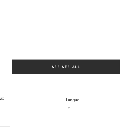
SEE SEE ALL
ux
Langue
Language