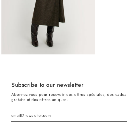
Jupe ADHEL Army
$512.00 USD
♡
Subscribe to our newsletter
Abonnez-vous pour recevoir des offres spéciales, des cadea
gratuits et des offres uniques.