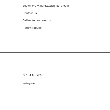
customers@margauxlonnberg.com
Contact us
Deliveries and returns
Return request
Nous suivre
Instagram