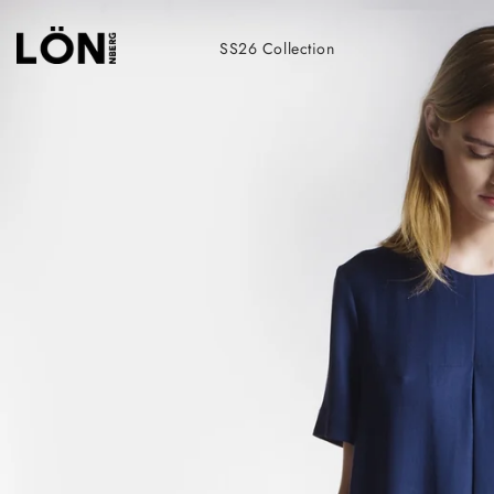
Skip
to
SS26 Collection
content