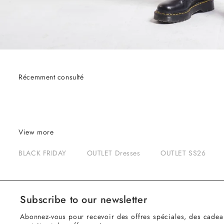
Récemment consulté
View more
BLACK FRIDAY
OUTLET Dresses
OUTLET SS26
Subscribe to our newsletter
Abonnez-vous pour recevoir des offres spéciales, des cadea