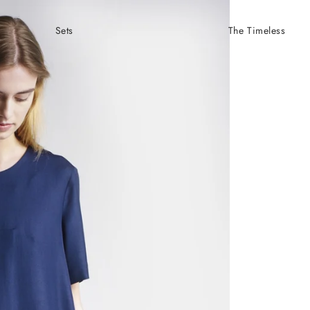
Sets
The Timeless