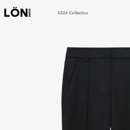
Skip
to
SS26 Collection
content