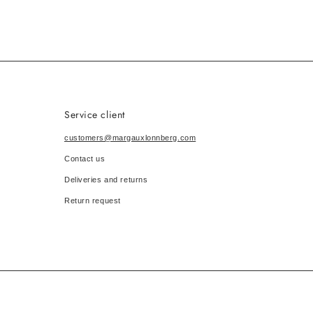
Service client
customers@margauxlonnberg.com
Contact us
Deliveries and returns
Return request