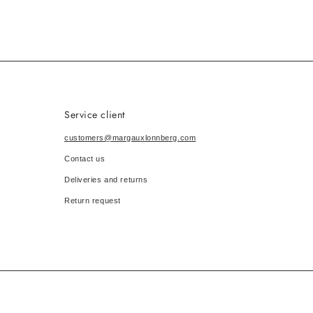
Service client
customers@margauxlonnberg.com
Contact us
Deliveries and returns
Return request