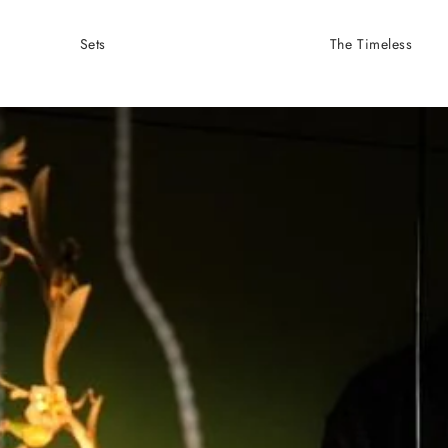
Sets
The Timeless