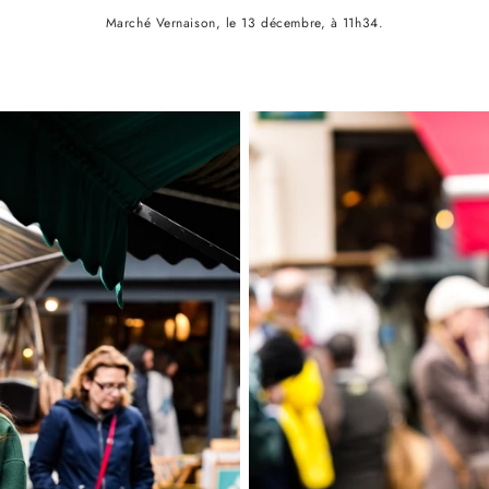
Marché Vernaison, le 13 décembre, à 11h34.