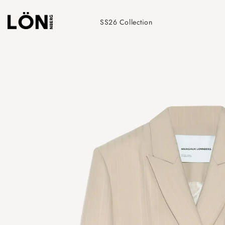
Skip
to
SS26 Collection
content