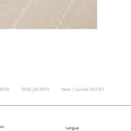
SS26
SS26 JACKETS
Vests / Jackets OUTLET
ux
Langue