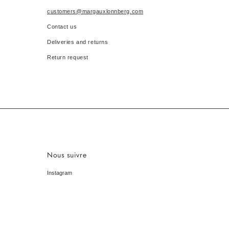
customers@margauxlonnberg.com
Contact us
Deliveries and returns
Return request
Nous suivre
Instagram