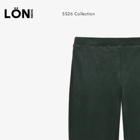
Skip
to
SS26 Collection
content