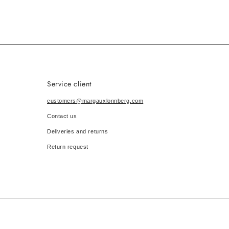
Service client
customers@margauxlonnberg.com
Contact us
Deliveries and returns
Return request